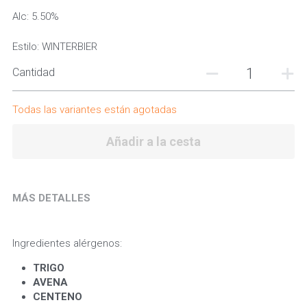
Alc: 5.50%
Estilo: WINTERBIER
Cantidad
Todas las variantes están agotadas
Añadir a la cesta
MÁS DETALLES
Ingredientes alérgenos:
TRIGO 
AVENA 
CENTENO