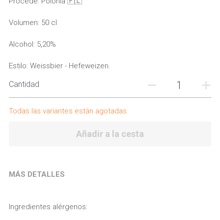
Procede: Polonia 🇵🇱
Volumen: 50 cl
Alcohol: 5,20%
Estilo: Weissbier - Hefeweizen.
Cantidad
Todas las variantes están agotadas
Añadir a la cesta
MÁS DETALLES
Ingredientes alérgenos: