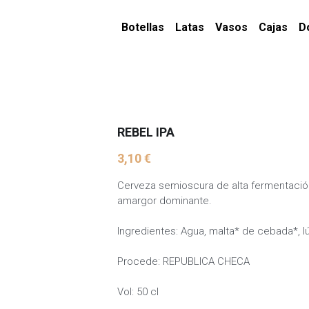
Botellas
Latas
Vasos
Cajas
D
REBEL IPA
3,10 €
Cerveza semioscura de alta fermentació
amargor dominante.
Ingredientes: Agua, malta* de cebada*, 
Procede: REPUBLICA CHECA
Vol: 50 cl