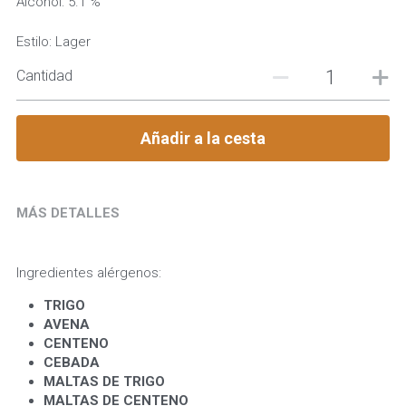
Alcohol: 5.1 %
Estilo: Lager
Cantidad
Añadir a la cesta
MÁS DETALLES
Ingredientes alérgenos:
TRIGO 
AVENA 
CENTENO
CEBADA
MALTAS DE TRIGO
MALTAS DE CENTENO