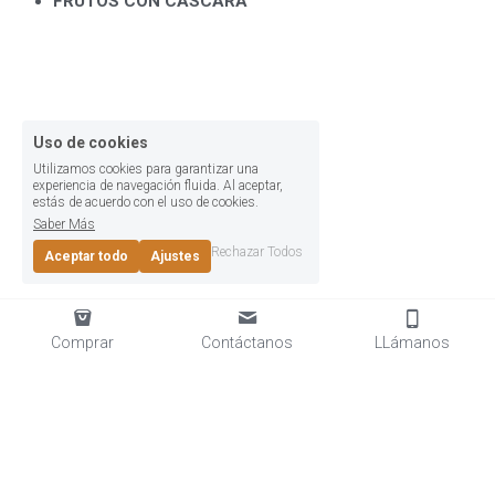
FRUTOS CON CASCARA
Uso de cookies
Utilizamos cookies para garantizar una
experiencia de navegación fluida. Al aceptar,
estás de acuerdo con el uso de cookies.
Saber Más
Rechazar Todos
Aceptar todo
Ajustes
Comprar
Contáctanos
LLámanos