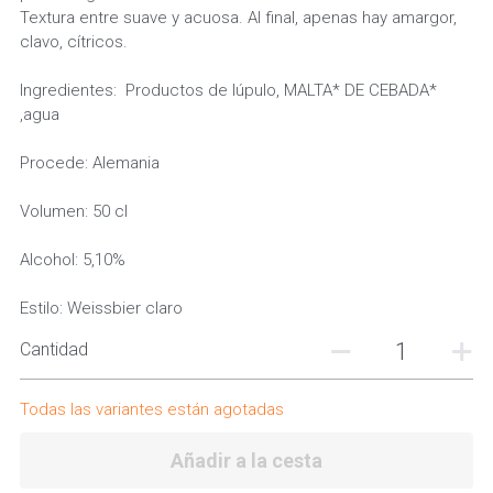
Textura entre suave y acuosa. Al final, apenas hay amargor,
clavo, cítricos.
Ingredientes: Productos de lúpulo, MALTA* DE CEBADA*
,agua
Procede: Alemania
Volumen: 50 cl
Alcohol: 5,10%
Estilo: Weissbier claro
Cantidad
Todas las variantes están agotadas
Añadir a la cesta