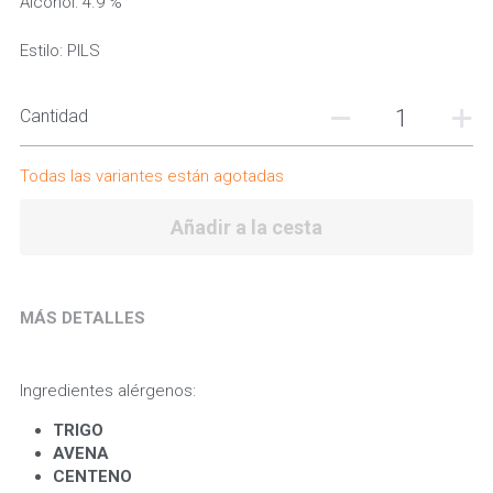
Alcohol: 4.9 %
Estilo: PILS
Cantidad
Todas las variantes están agotadas
Añadir a la cesta
MÁS DETALLES
Ingredientes alérgenos:
TRIGO 
AVENA 
CENTENO