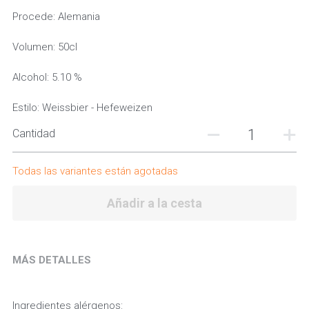
Procede: Alemania
Volumen: 50cl
Alcohol: 5.10 %
Estilo: Weissbier - Hefeweizen
Cantidad
Todas las variantes están agotadas
Añadir a la cesta
MÁS DETALLES
Ingredientes alérgenos: