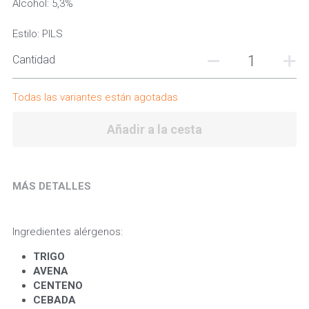
Alcohol: 5,3%
Estilo: PILS
Cantidad
Todas las variantes están agotadas
Añadir a la cesta
MÁS DETALLES
Ingredientes alérgenos:
TRIGO 
AVENA 
CENTENO
CEBADA