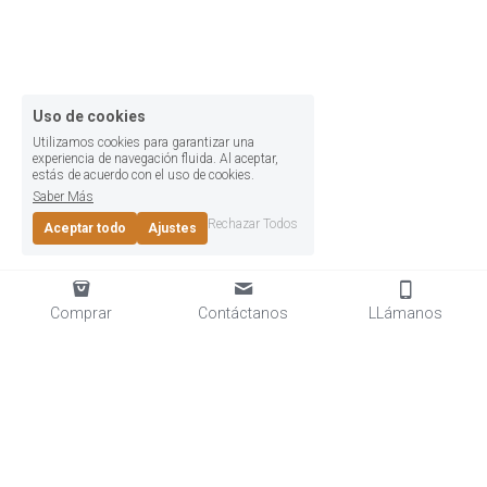
Uso de cookies
Utilizamos cookies para garantizar una
experiencia de navegación fluida. Al aceptar,
estás de acuerdo con el uso de cookies.
Saber Más
Rechazar Todos
Aceptar todo
Ajustes
Comprar
Contáctanos
LLámanos