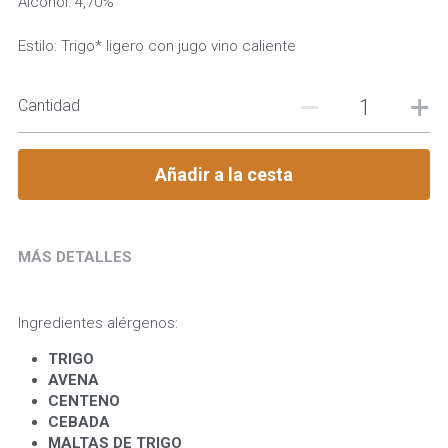
Alcohol: 4,70%
Estilo: Trigo* ligero con jugo vino caliente
Cantidad
Añadir a la cesta
MÁS DETALLES
Ingredientes alérgenos:
TRIGO 
AVENA 
CENTENO
CEBADA
MALTAS DE TRIGO